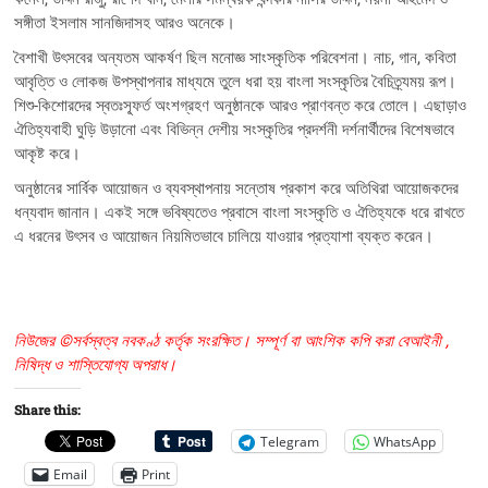
সঙ্গীতা ইসলাম সানজিদাসহ আরও অনেকে।
বৈশাখী উৎসবের অন্যতম আকর্ষণ ছিল মনোজ্ঞ সাংস্কৃতিক পরিবেশনা। নাচ, গান, কবিতা
আবৃত্তি ও লোকজ উপস্থাপনার মাধ্যমে তুলে ধরা হয় বাংলা সংস্কৃতির বৈচিত্র্যময় রূপ।
শিশু-কিশোরদের স্বতঃস্ফূর্ত অংশগ্রহণ অনুষ্ঠানকে আরও প্রাণবন্ত করে তোলে। এছাড়াও
ঐতিহ্যবাহী ঘুড়ি উড়ানো এবং বিভিন্ন দেশীয় সংস্কৃতির প্রদর্শনী দর্শনার্থীদের বিশেষভাবে
আকৃষ্ট করে।
অনুষ্ঠানের সার্বিক আয়োজন ও ব্যবস্থাপনায় সন্তোষ প্রকাশ করে অতিথিরা আয়োজকদের
ধন্যবাদ জানান। একই সঙ্গে ভবিষ্যতেও প্রবাসে বাংলা সংস্কৃতি ও ঐতিহ্যকে ধরে রাখতে
এ ধরনের উৎসব ও আয়োজন নিয়মিতভাবে চালিয়ে যাওয়ার প্রত্যাশা ব্যক্ত করেন।
নিউজের ©সর্বস্বত্ব নবকণ্ঠ কর্তৃক সংরক্ষিত। সম্পূর্ণ বা আংশিক কপি করা বেআইনী ,
নিষিদ্ধ ও শাস্তিযোগ্য অপরাধ।
Share this:
Telegram
WhatsApp
Email
Print