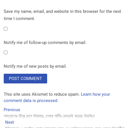
Save my name, email, and website in this browser for the next
time I comment.
Notify me of follow-up comments by email.
Notify me of new posts by email.
This site uses Akismet to reduce spam.
Learn how your
comment data is processed.
Post
Previous
Previous
post:
পদত্যাগের তীব্র চাপে স্টারমার, লেবার পার্টির ভেতরেই বাড়ছে বিভক্তি
navigation
Next
Next