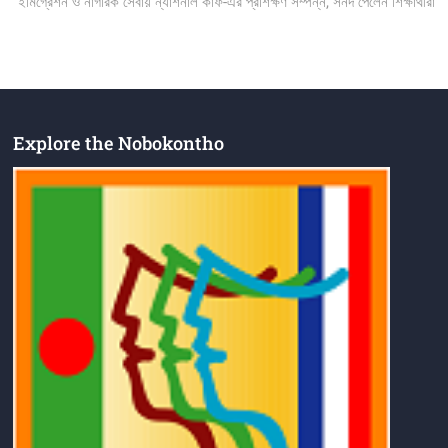
post:
ইমিগ্রেশন ও নাগরিক সেবায় ন্যাশনাল কাফ-এর প্রশিক্ষণ সম্পন্ন, সনদ পেলেন শিক্ষার্থীরা
Explore the Nobokontho