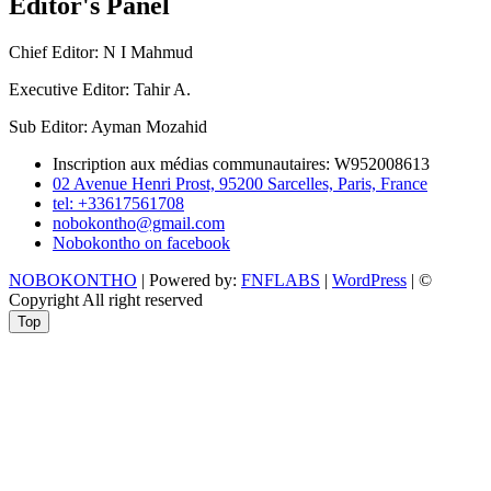
Editor's Panel
Chief Editor: N I Mahmud
Executive Editor: Tahir A.
Sub Editor: Ayman Mozahid
Inscription aux médias communautaires: W952008613
02 Avenue Henri Prost, 95200 Sarcelles, Paris, France
tel: +33617561708
nobokontho@gmail.com
Nobokontho on facebook
NOBOKONTHO
| Powered by:
FNFLABS
|
WordPress
| ©
Copyright All right reserved
Top