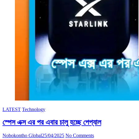
LATEST
Technology
স্পেস এক্স এর পর এবার চালু হচ্ছে পেপ্যাল
Nobokontho Global
25/04/2025
No Comments