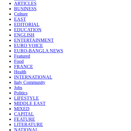
ARTICLES
BUSINESS
Culture
EAST
EDITORIAL
EDUCATION
ENGLISH
ENTERTAINMENT
EURO VOICE
EURO-BANGLA NEWS
Featured
Food
FRANCE
Health
INTERNATIONAL
Italy Community
Jobs
Politics
LIFESTYLE
MIDDLE EAST
MIXED
CAPITAL
FEATURE
LITERATURE
NATIONAL