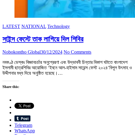
LATEST
NATIONAL
Technology
সাইন্স ফেস্টে তাক লাগিয়ে দিল শিবির
Nobokontho Global
30/12/2024
No Comments
নবকণ্ঠ ডেস্কঃ বিজ্ঞানচর্চার অনুপ্রেরণা এবং উদ্ভাবনী চিন্তার বিকাশ ঘটাতে বাংলাদেশ
ইসলামী ছাত্রশিবির আয়োজিত ‘ইবনে আল-হাইসাম সায়েন্স ফেস্ট ২০২৪’বিপুল উৎসাহ ও
উদ্দীপনার মধ্য দিয়ে অনুষ্ঠিত হয়েছে।…
Share this:
Telegram
WhatsApp