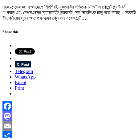
নবকণ্ঠ ডেস্কঃ: বাংলাদেশে শিগগিরই যুক্তরাষ্ট্রভিত্তিক ডিজিটাল পেমেন্ট প্ল্যাটফর্ম
পেপ্যাল এবং স্পেসএক্সের স্যাটেলাইট ইন্টারনেট সেবা স্টারলিংক চালু হতে যাচ্ছে। সরকারি
উচ্চপর্যায়ের সূত্র ও স্পেসএক্সের গ্লোবাল এঙ্গেজমেন্ট…
Share this:
Telegram
WhatsApp
Email
Print
Facebook
Mastodon
Email