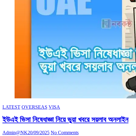
LATEST
OVERSEAS
VISA
ইউএই ভিসা নিষেধাজ্ঞা নিয়ে ভুয়া খবরে সয়লাব অনলাইন
Admin@NK
20/09/2025
No Comments