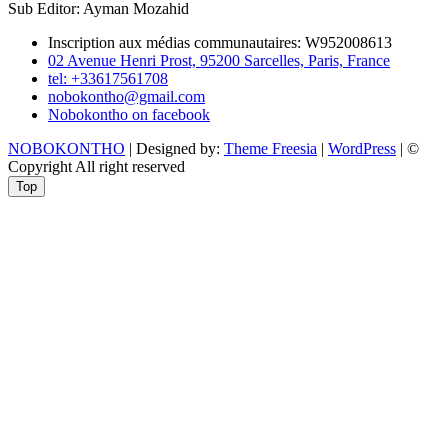
Sub Editor: Ayman Mozahid
Inscription aux médias communautaires: W952008613
02 Avenue Henri Prost, 95200 Sarcelles, Paris, France
tel: +33617561708
nobokontho@gmail.com
Nobokontho on facebook
NOBOKONTHO
| Designed by:
Theme Freesia
|
WordPress
| ©
Copyright All right reserved
Top