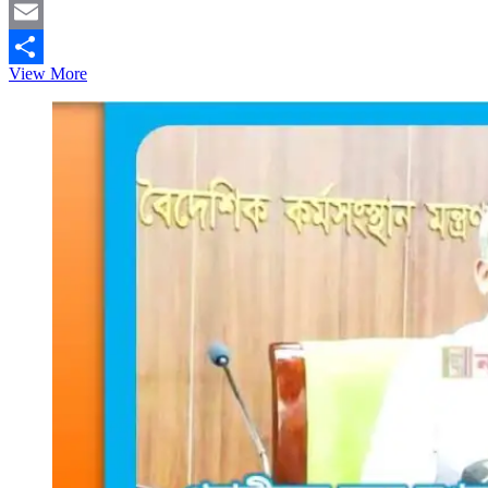
Mastodon
Email
আরবিতে
View More
Share
দক্ষতার
অভাবে
মধ্যপ্রাচ্যে
ভোগান্তিতে
বাংলাদেশিরা