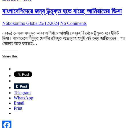
বাংলাদেশিদেরে জন্য উন্মুক্ত হতে যাচ্ছে আমিরাতের ভিসা
Nobokontho Global
25/12/2024
No Comments
নবকণ্ঠ ডেস্কঃ সংযুক্ত আরব আমিরাতে আগামী ফেব্রুয়ারি থেকে উন্মুক্ত হবে টুরিস্ট
ভিসা। বাংলাদেশে নিযুক্ত দেশটির রাষ্ট্রদূত আব্দুল্লাহ হামুদি এই তথ্য জানিয়েছেন। গত
সোমবার রাতে দুবাইয়ে…
Share this:
Telegram
WhatsApp
Email
Print