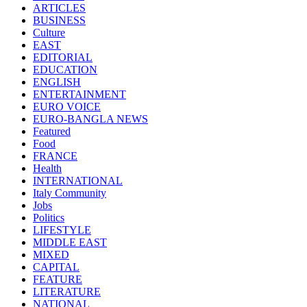
ARTICLES
BUSINESS
Culture
EAST
EDITORIAL
EDUCATION
ENGLISH
ENTERTAINMENT
EURO VOICE
EURO-BANGLA NEWS
Featured
Food
FRANCE
Health
INTERNATIONAL
Italy Community
Jobs
Politics
LIFESTYLE
MIDDLE EAST
MIXED
CAPITAL
FEATURE
LITERATURE
NATIONAL