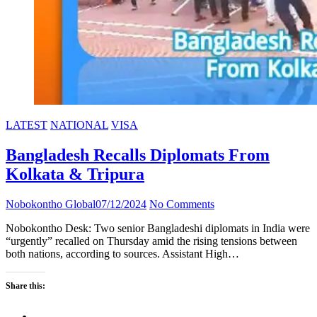
LATEST
NATIONAL
VISA
Bangladesh Recalls Diplomats From
Kolkata & Tripura
Nobokontho Global
07/12/2024
No Comments
Nobokontho Desk: Two senior Bangladeshi diplomats in India were
“urgently” recalled on Thursday amid the rising tensions between
both nations, according to sources. Assistant High…
Share this: