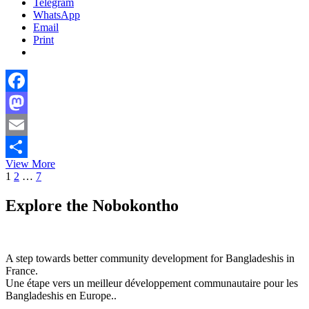
Telegram
WhatsApp
Email
Print
Facebook
Mastodon
Email
অস্ট্রেলিয়ার
View More
Share
Posts
Page
Page
Page
Next
সেনাবাহিনীতে
1
2
…
7
page
যোগ
pagination
দিতে
Explore the Nobokontho
পারবে
বিদেশি
নাগরিকরাও
A step towards better community development for Bangladeshis in
France.
Une étape vers un meilleur développement communautaire pour les
Bangladeshis en Europe..