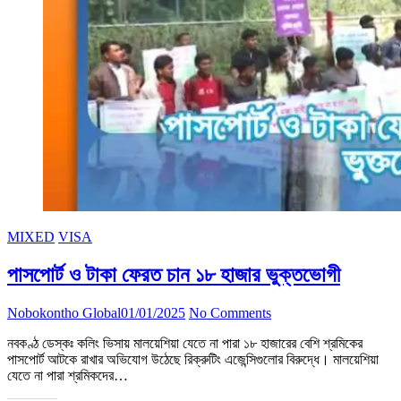
MIXED
VISA
পাসপোর্ট ও টাকা ফেরত চান ১৮ হাজার ভুক্তভোগী
Nobokontho Global
01/01/2025
No Comments
নবকণ্ঠ ডেস্কঃ কলিং ভিসায় মালয়েশিয়া যেতে না পারা ১৮ হাজারের বেশি শ্রমিকের
পাসপোর্ট আটকে রাখার অভিযোগ উঠেছে রিক্রুটিং এজেন্সিগুলোর বিরুদ্ধে। মালয়েশিয়া
যেতে না পারা শ্রমিকদের…