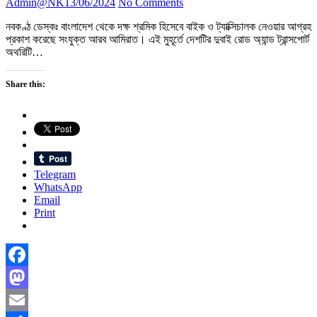
Admin@NK
13/06/2024
No Comments
নবকণ্ঠ ডেস্কঃ বাংলাদেশ থেকে দক্ষ শ্রমিক হিসেবে বাইক ও ট্যাক্সিচালক নেওয়ার আগ্রহ
প্রকাশ করেছে সংযুক্ত আরব আমিরাত। এই মুহূর্তে দেশটির দুবাই রোড অ্যান্ড ট্রান্সপোর্ট
অথরিটি…
Share this:
Telegram
WhatsApp
Email
Print
Facebook
Mastodon