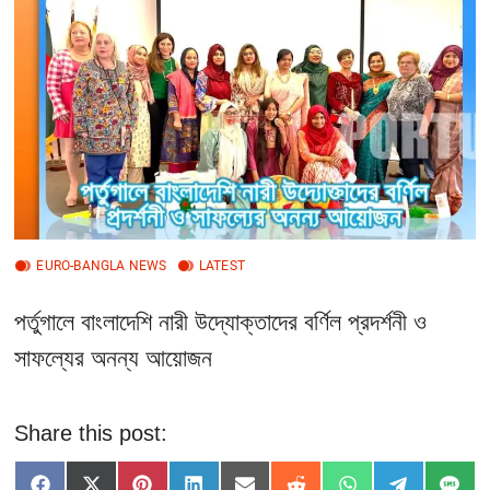
t
t
o
n
EURO-BANGLA NEWS
LATEST
পর্তুগালে বাংলাদেশি নারী উদ্যোক্তাদের বর্ণিল প্রদর্শনী ও
সাফল্যের অনন্য আয়োজন
Share this post: