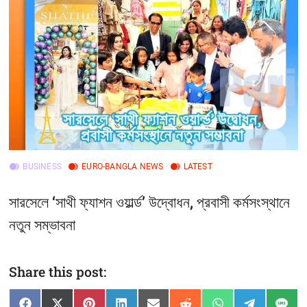
t
t
o
n
BUSINESS
EURO-BANGLA NEWS
LATEST
সারসেলে ‘সাথী ফ্যাশন ওয়ার্ল্ড’ উদ্বোধন, প্রবাসী কর্মসংস্থানে
নতুন সম্ভাবনা
Share this post: