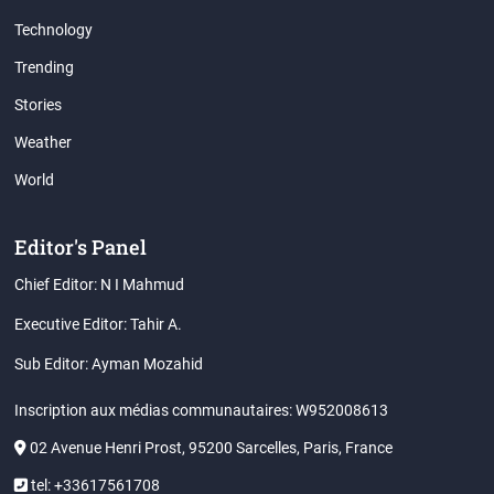
Technology
Trending
Stories
Weather
World
Editor's Panel
Chief Editor: N I Mahmud
Executive Editor: Tahir A.
Sub Editor: Ayman Mozahid
Inscription aux médias communautaires: W952008613
02 Avenue Henri Prost, 95200 Sarcelles, Paris, France
tel: +33617561708