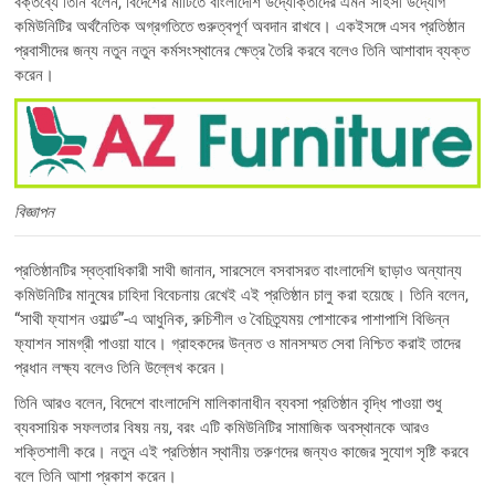
বক্তব্যে তিনি বলেন, বিদেশের মাটিতে বাংলাদেশি উদ্যোক্তাদের এমন সাহসী উদ্যোগ
কমিউনিটির অর্থনৈতিক অগ্রগতিতে গুরুত্বপূর্ণ অবদান রাখবে। একইসঙ্গে এসব প্রতিষ্ঠান
প্রবাসীদের জন্য নতুন নতুন কর্মসংস্থানের ক্ষেত্র তৈরি করবে বলেও তিনি আশাবাদ ব্যক্ত
করেন।
বিজ্ঞাপন
প্রতিষ্ঠানটির স্বত্বাধিকারী সাথী জানান, সারসেলে বসবাসরত বাংলাদেশি ছাড়াও অন্যান্য
কমিউনিটির মানুষের চাহিদা বিবেচনায় রেখেই এই প্রতিষ্ঠান চালু করা হয়েছে। তিনি বলেন,
“সাথী ফ্যাশন ওয়ার্ল্ড”-এ আধুনিক, রুচিশীল ও বৈচিত্র্যময় পোশাকের পাশাপাশি বিভিন্ন
ফ্যাশন সামগ্রী পাওয়া যাবে। গ্রাহকদের উন্নত ও মানসম্মত সেবা নিশ্চিত করাই তাদের
প্রধান লক্ষ্য বলেও তিনি উল্লেখ করেন।
তিনি আরও বলেন, বিদেশে বাংলাদেশি মালিকানাধীন ব্যবসা প্রতিষ্ঠান বৃদ্ধি পাওয়া শুধু
ব্যবসায়িক সফলতার বিষয় নয়, বরং এটি কমিউনিটির সামাজিক অবস্থানকে আরও
শক্তিশালী করে। নতুন এই প্রতিষ্ঠান স্থানীয় তরুণদের জন্যও কাজের সুযোগ সৃষ্টি করবে
বলে তিনি আশা প্রকাশ করেন।