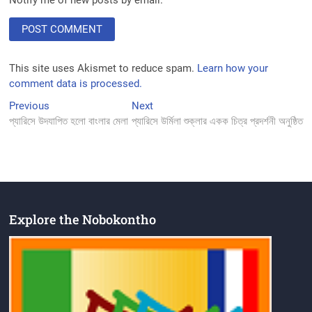
This site uses Akismet to reduce spam.
Learn how your
comment data is processed.
Post
Previous
Next
Previous
Next
post:
post:
প্যারিসে উদযাপিত হলো বাংলার মেলা
প্যারিসে উর্মিলা শুক্লার একক চিত্র প্রদর্শনী অনুষ্ঠিত
navigation
Explore the Nobokontho