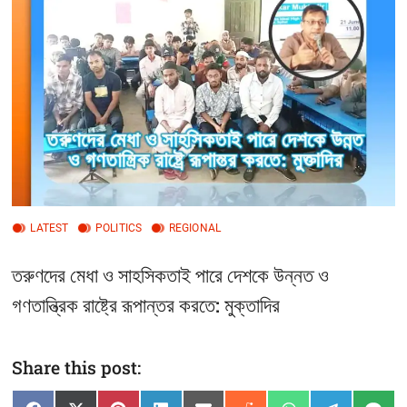
t
t
o
n
LATEST
POLITICS
REGIONAL
তরুণদের মেধা ও সাহসিকতাই পারে দেশকে উন্নত ও
গণতান্ত্রিক রাষ্ট্রে রূপান্তর করতে: মুক্তাদির
Share this post: