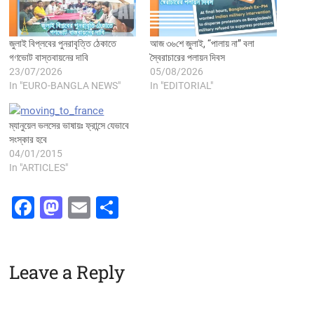
জুলাই বিপ্লবের পুনরাবৃত্তি ঠেকাতে
আজ ৩৬শে জুলাই, “পালায় না” বলা
গণভোট বাস্তবায়নের দাবি
স্বৈরাচারের পলায়ন দিবস
23/07/2026
05/08/2026
In "EURO-BANGLA NEWS"
In "EDITORIAL"
ম্যানুয়েল ভলসের ভাষায়ঃ ফ্রান্সে যেভাবে
সংস্কার হবে
04/01/2015
In "ARTICLES"
F
M
E
S
a
a
m
h
c
st
ai
ar
Leave a Reply
e
o
l
e
b
d