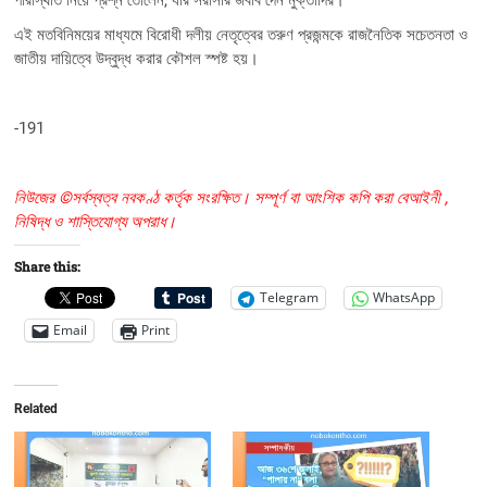
এই মতবিনিময়ের মাধ্যমে বিরোধী দলীয় নেতৃত্বের তরুণ প্রজন্মকে রাজনৈতিক সচেতনতা ও
জাতীয় দায়িত্বে উদ্বুদ্ধ করার কৌশল স্পষ্ট হয়।
-191
নিউজের ©সর্বস্বত্ব নবকণ্ঠ কর্তৃক সংরক্ষিত। সম্পূর্ণ বা আংশিক কপি করা বেআইনী ,
নিষিদ্ধ ও শাস্তিযোগ্য অপরাধ।
Share this:
Telegram
WhatsApp
Email
Print
Related