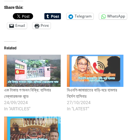
Share this:
Telegram
WhatsApp
Email
Print
Related
এক টাকায় গণভবন বিক্রি: হাসিনার
বিএনপি-জামায়াতের বাড়ি-ঘরে হামলার
নেক্কারজনক কান্ড
নির্দেশ হাসিনার
24/09/2024
27/10/2024
In "ARTICLES"
In "LATEST"