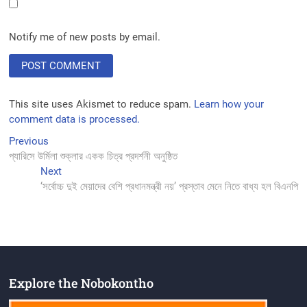
Notify me of new posts by email.
This site uses Akismet to reduce spam.
Learn how your
comment data is processed.
Post
Previous
Previous
post:
প্যারিসে উর্মিলা শুক্লার একক চিত্র প্রদর্শনী অনুষ্ঠিত
navigation
Next
Next
post:
‘সর্বোচ্চ দুই মেয়াদের বেশি প্রধানমন্ত্রী নয়’ প্রস্তাব মেনে নিতে বাধ্য হল বিএনপি
Explore the Nobokontho