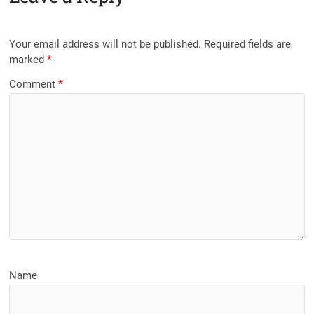
b
d
o
o
Your email address will not be published.
Required fields are
o
n
marked
*
k
Comment
*
Name