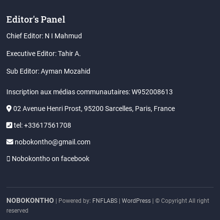
Editor's Panel
Chief Editor: N I Mahmud
Executive Editor: Tahir A.
Sub Editor: Ayman Mozahid
Inscription aux médias communautaires: W952008613
02 Avenue Henri Prost, 95200 Sarcelles, Paris, France
tel: +33617561708
nobokontho@gmail.com
Nobokontho on facebook
NOBOKONTHO
| Powered by:
FNFLABS
|
WordPress
| © Copyright All right
reserved