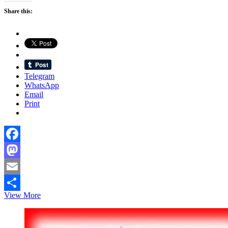
Share this:
Telegram
WhatsApp
Email
Print
Facebook
Mastodon
Email
ধর্মীয়
View More
Share
উন্মাদনা:
জীবাণু
উৎপাদন