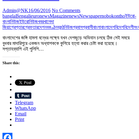
Admin@NK
16/06/2016
No Comments
bangla
Bengali
euronews
Magazine
news
Newspaper
nobokontho
ইউরো-
বাংলানিউজ
ইউরোনিউজ
খবর
খালেদা
জিয়া
গ্রেপ্তার
গ্রেফতার
দেশ
নবকণ্ঠ
নবকন্ঠ
নিউজ
প্রবাস
প্রবাসী
বাংলা
বাংলাদেশ
বিদেশ
বিদেশী
সং
বাংলাদেশের জঙ্গি হামলা বন্ধের লক্ষ্যে যখন দেশজুড়ে অভিযান চলছে ঠিক সেই সময়ে
বুধবার মাদারিপুরে একজন অধ্যাপককে কুপিয়ে হত্যা করার চেষ্টা করা হয়েছে।
সপ্তাহব্যাপি এই পুলিশি…
Share this:
Telegram
WhatsApp
Email
Print