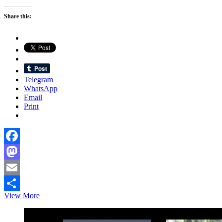
Share this:
Telegram
WhatsApp
Email
Print
Facebook
Mastodon
Email
বদরুল
View More
Share
জানে
যে
তার