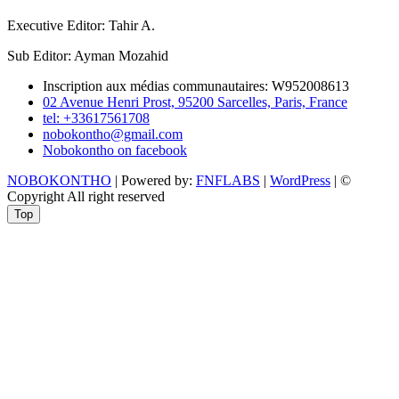
Executive Editor: Tahir A.
Sub Editor: Ayman Mozahid
Inscription aux médias communautaires: W952008613
02 Avenue Henri Prost, 95200 Sarcelles, Paris, France
tel: +33617561708
nobokontho@gmail.com
Nobokontho on facebook
NOBOKONTHO
| Powered by:
FNFLABS
|
WordPress
| ©
Copyright All right reserved
Top