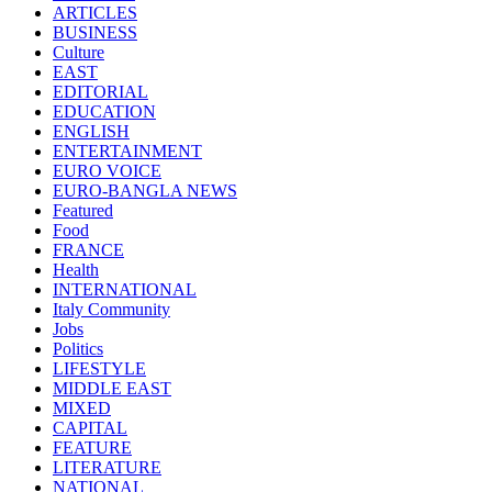
ARTICLES
BUSINESS
Culture
EAST
EDITORIAL
EDUCATION
ENGLISH
ENTERTAINMENT
EURO VOICE
EURO-BANGLA NEWS
Featured
Food
FRANCE
Health
INTERNATIONAL
Italy Community
Jobs
Politics
LIFESTYLE
MIDDLE EAST
MIXED
CAPITAL
FEATURE
LITERATURE
NATIONAL