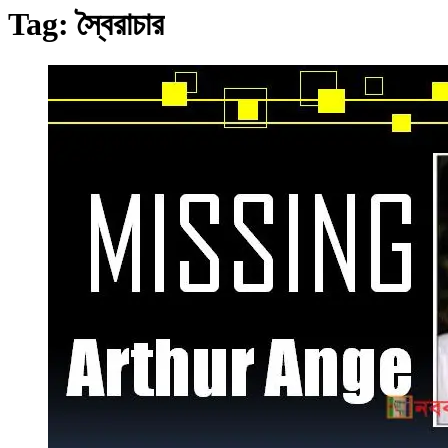
Tag:
স্বৈরাচার