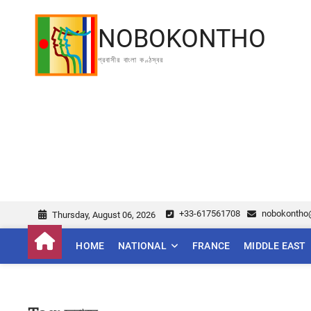
Skip
to
NOBOKONTHO
content
প্রবাসীর বাংলা কণ্ঠস্বর
+33-617561708
nobokontho
Thursday, August 06, 2026
HOME
NATIONAL
FRANCE
MIDDLE EAST