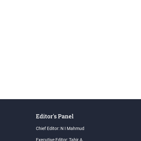
Editor's Panel
Chief Editor: N I Mahmud
Executive Editor: Tahir A.