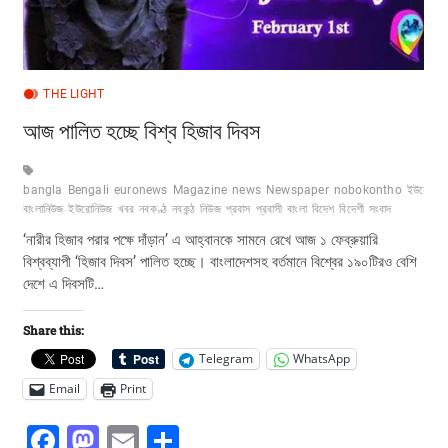
THE LIGHT
আজ পালিত হচ্ছে বিশ্ব হিজাব দিবস
bangla
Bengali
euronews
Magazine
news
Newspaper
nobokontho
ইউরো-
বাংলানিউজ
ইউরোনিউজ
খবর
নবকণ্ঠ
নবকন্ঠ
নিউজ
প্রবাস
প্রবাসী
বাংলা
বিদেশ
বিদেশী
সংবাদ
-
‘নারীর হিজাব পরার পক্ষে দাঁড়ান’ এ আহ্বানকে সামনে রেখে আজ ১ ফেব্রুয়ারি
বিশ্বব্যাপী ‘হিজাব দিবস’ পালিত হচ্ছে। বাংলাদেশসহ বর্তমানে বিশ্বের ১৯০টিরও বেশি
দেশে এ দিবসটি…
Share this:
Telegram
WhatsApp
Email
Print
F
M
E
S