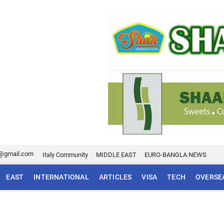
@gmail.com
Italy Community
MIDDLE EAST
EURO-BANGLA NEWS
EAST
INTERNATIONAL
ARTICLES
VISA
TECH
OVERSE