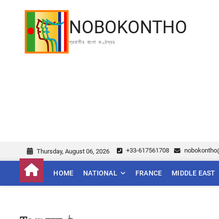
Skip
to
NOBOKONTHO
content
প্রবাসীর বাংলা কণ্ঠস্বর
+33-617561708
nobokontho
Thursday, August 06, 2026
HOME
NATIONAL
FRANCE
MIDDLE EAST