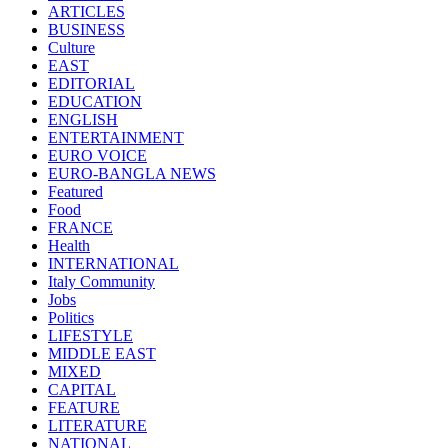
ARTICLES
BUSINESS
Culture
EAST
EDITORIAL
EDUCATION
ENGLISH
ENTERTAINMENT
EURO VOICE
EURO-BANGLA NEWS
Featured
Food
FRANCE
Health
INTERNATIONAL
Italy Community
Jobs
Politics
LIFESTYLE
MIDDLE EAST
MIXED
CAPITAL
FEATURE
LITERATURE
NATIONAL