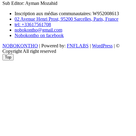
Sub Editor: Ayman Mozahid
Inscription aux médias communautaires: W952008613
02 Avenue Henri Prost, 95200 Sarcelles, Paris, France
tel: +33617561708
nobokontho@gmail.com
Nobokontho on facebook
NOBOKONTHO
| Powered by:
FNFLABS
|
WordPress
| ©
Copyright All right reserved
Top